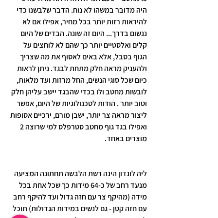
היה מדובר במשהו לא נוח. הדבר שלבשנו כדי 
להיראות רזות יותר בכל מחיר, אפילו אם לא 
ננשום בדרך... היום זה שונה. הבדים של היום 
קלים ואלסטיים יותר כך שהם לא לוחצים על 
הגוף בסבל, אלא באים לאסוף את מה שצריך 
ולהעניק מראה חלק מתחת לבגד. ניתן לראות 
כיום שכל סוגי הנשים, החל מרזות ועד מלאות, 
לובשות מחטב ולו בכדי שהבגד יישב עליהן חלק 
וטוב יותר . הודות לטכנולוגיות של היום, אפשר 
ליצור מראה צר יותר, ישבן מורם, ירכיים אסופות 
ואפילו בגד גוף מחטב סטרפלס למי שרוצה 2 
מוצרים באחד. 
ליה לונדון הינה רשת הלבשה תחתונה המציעה 
מנעד רחב של כ-64 מידות כך שכל אחת בכל 
מידה (מהיקף צר עם חזה גדול ועד להיקף רחב 
עם חזה קטן - גם לנשים במידות הגדולות) תוכל 