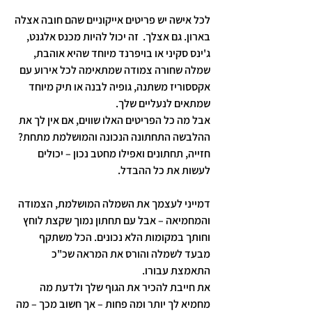
לכל אישה יש פריטים אייקוניים שהם חובה אצלה 
בארון. גם אצלך.  זה יכול להיות מכנס אלגנט, 
ג'ינס סקיני או בויפרנד מיוחד שהיא אוהבת, 
שמלה שחורה צמודה שמתאימה לכל אירוע עם 
אקססוריז משתנה, גופיה לבנה או תיק מיוחד 
שמתאים לנעליים שלך. 
אבל מה כל הפריטים האלו שווים, אם אין לך את 
ההלבשה התחתונה הנכונה והמושלמת מתחת? 
חזייה, תחתונים ואפילו מחטב נכון – יכולים 
לעשות את כל ההבדל.
דמייני לעצמך את השמלה המושלמת, הצמודה 
והמחמיאה – אבל עם תחתון נמוך שקצת לוחץ 
וחותך במקומות הלא נכונים. הכל משתקף 
מבעד לשמלה והורס את המראה שכ"כ  
התאמצת עבורו. 
את חייבת להכיר את הגוף שלך ולדעת מה 
מחמיא לך יותר ומה פחות – אך חשוב מכך – מה 