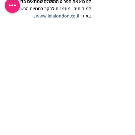
למצוא את הפריט המושלם שמתאים 
בדיוק
למידותיה.  מוזמנות לבקר בחנויות הרשת או 
באתר 
www.leialondon.co.il
 .
הצג הכול
פוסטים אחרונים