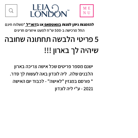
ME
NU
להזמנות ניתן לפנות
בוואטסאפ
או ב
דוא"ל
*משלוח חינם
החל מרכישה ב-500 ש"ח למעט איזורים חריגים
5 פריטי הלבשה תחתונה שחובה
שיהיה לך בארון !!!
ישנם מספר פריטים שכל אישה צריכה בארון 
הלבנים שלה.  ליה לונדון באה לעשות לך סדר.
* פורסם במגזין "לאישה" - לכבוד יום האישה 
2021 - ע"י ליה לונדון 