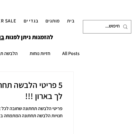
בית
מותגים
בגדי ים
R SALE
להזמנות ניתן לפנות
בו
All Posts
חזיות נוחות
הלבשה תח
MUST HAVE
רשת הלבשה תחתו
5 פריטי הלבשה תחת
לך בארון !!!
תחתונים ללא תפר
בגדי ים
פריטי הלבשה תחתונה שחובה לכל איש
חנויות הלבשה תחתונה המתמחה בה