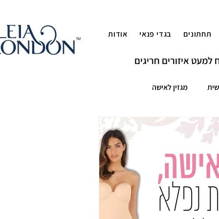
תחתונים
בגדי פנאי
אודות
שית
מגזין לאישה
זיית בייסיק