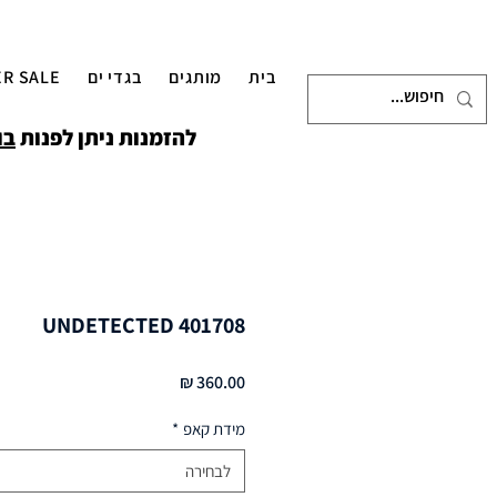
בית
מותגים
בגדי ים
R SALE
להזמנות ניתן לפנות
בו
UNDETECTED 401708
מחיר
מידת קאפ
*
לבחירה