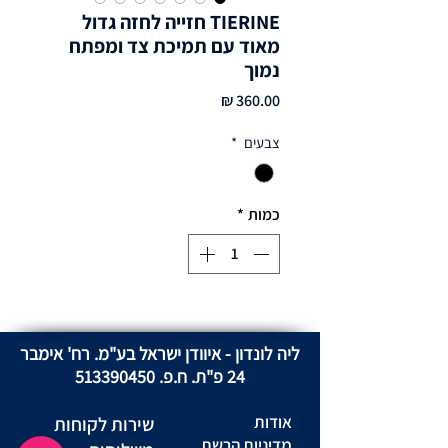
TIERINE חזייה לחזה גדול
מאוד עם תמיכת צד ומפתח
נמוך
מחיר
צבעים
*
כמות
*
ליה לונדון - איוודן ישראל בע"מ. רח' אימבר
24 פ"ת. ח.פ.
513390450
אודות
שירות לקוחות
מדיניות הרשת