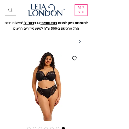
ME
NU
להזמנות ניתן לפנות
בוואטסאפ
או ב
דוא"ל
*משלוח חינם
החל מרכישה ב-500 ש"ח למעט איזורים חריגים