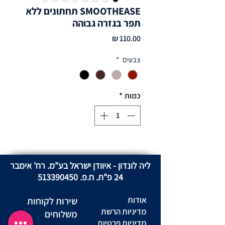
SMOOTHEASE תחתונים ללא
תפר בגזרה גבוהה
מחיר
צבעים
*
כמות
*
ליה לונדון - איוודן ישראל בע"מ. רח' אימבר
24 פ"ת. ח.פ.
513390450
אודות
שירות לקוחות
מדיניות הרשת
משלוחים
מדיניות פרטיות