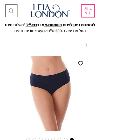
ME
NU
להזמנות ניתן לפנות
בוואטסאפ
או ב
דוא"ל
*משלוח חינם
החל מרכישה ב-500 ש"ח למעט איזורים חריגים