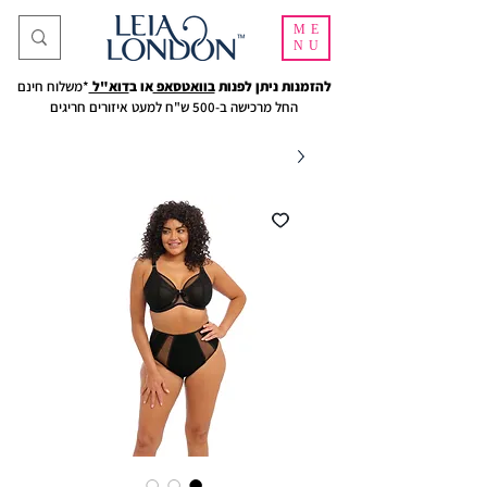
ME
NU
להזמנות ניתן לפנות
בוואטסאפ
או ב
דוא"ל
*משלוח חינם
החל מרכישה ב-500 ש"ח למעט איזורים חריגים