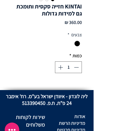
KINTAI חזייה סקסית ותומכת
גם למידות גדולות
מחיר
צבעים
*
כמות
*
ליה לונדון - איוודן ישראל בע"מ. רח' אימבר
24 פ"ת. ח.פ.
513390450
אודות
שירות לקוחות
מדיניות הרשת
משלוחים
מדיניות פרטיות