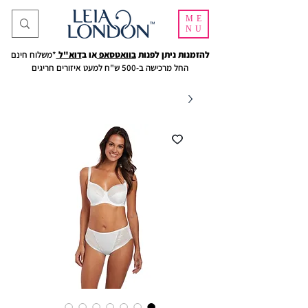
ME
NU
להזמנות ניתן לפנות
בוואטסאפ
או ב
דוא"ל
*משלוח חינם
החל מרכישה ב-500 ש"ח למעט איזורים חריגים