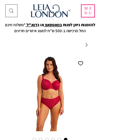
ME
NU
להזמנות ניתן לפנות
בוואטסאפ
או ב
דוא"ל
*משלוח חינם
החל מרכישה ב-500 ש"ח למעט איזורים חריגים