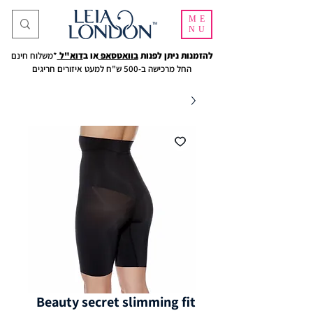
ME
NU
להזמנות ניתן לפנות
בוואטסאפ
או ב
דוא"ל
*משלוח חינם
החל מרכישה ב-500 ש"ח למעט איזורים חריגים
Beauty secret slimming fit