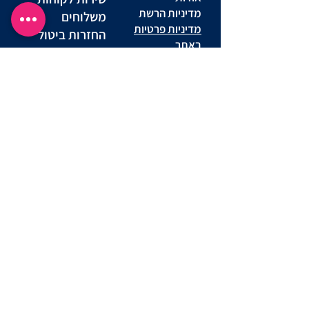
מדיניות הרשת
משלוחים
מדיניות פרטיות
החזרות ביטול
באתר
עסקה
מדינות פרטיות
שאלות ותשובות
מועדון לקוחות
יצירת קשר
תקנון מועדון
הצהרת נגישות אתר
תנאי שימוש באתר
נוהל שימוש
הסדרי נגישות
סניפים
במצלמות
מדריך מידות
דרושים