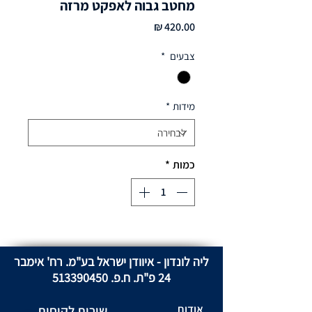
מחטב גבוה לאפקט מרזה
מחיר
צבעים
*
מידות
*
כמות
*
ליה לונדון - איוודן ישראל בע"מ. רח' אימבר
24 פ"ת. ח.פ.
513390450
אודות
שירות לקוחות