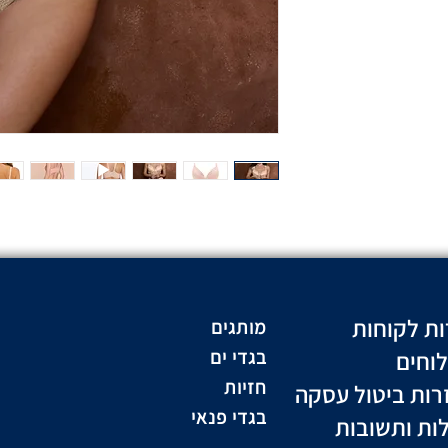
ות לקוחות
מותגים
וחים
בגדי ים
חזיות
רות ביטול עסקה
בגדי פנאי
ות ותשובות