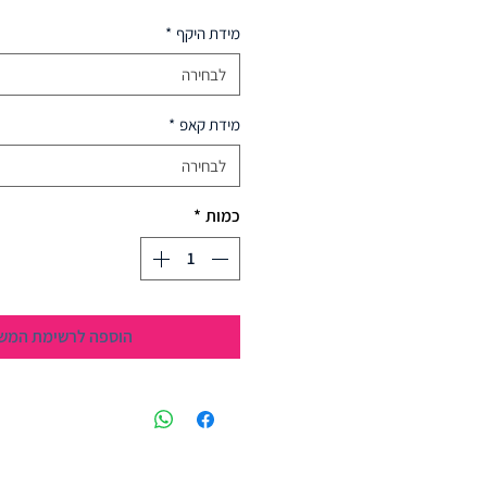
מידת היקף
*
לבחירה
מידת קאפ
*
לבחירה
כמות
*
הוספה לרשימת המש