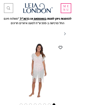
ME
NU
להזמנות ניתן לפנות
בוואטסאפ
או ב
דוא"ל
*משלוח חינם
החל מרכישה ב-500 ש"ח למעט איזורים חריגים