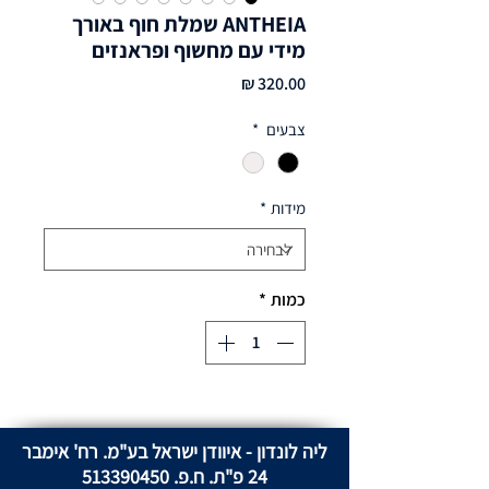
ANTHEIA שמלת חוף באורך
מידי עם מחשוף ופראנזים
מחיר
צבעים
*
מידות
*
כמות
*
ליה לונדון - איוודן ישראל בע"מ. רח' אימבר
24 פ"ת. ח.פ.
513390450