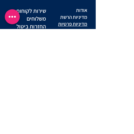
אודות
שירות לקוחות
מדיניות הרשת
משלוחים
מדיניות פרטיות
החזרות ביטול
באתר
עסקה
מדינות פרטיות
שאלות ותשובות
מועדון לקוחות
יצירת קשר
תקנון מועדון
הצהרת נגישות אתר
תנאי שימוש באתר
נוהל שימוש
הסדרי נגישות
סניפים
במצלמות
מדריך מידות
דרושים