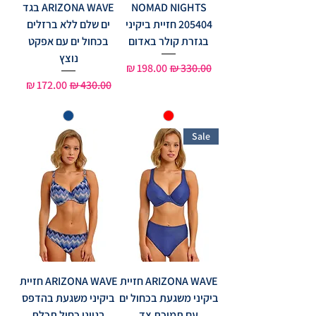
NOMAD NIGHTS
ARIZONA WAVE בגד
205404 חזיית ביקיני
ים שלם ללא ברזלים
בגזרת קולר באדום
בכחול ים עם אפקט
נוצץ
מחיר רגיל
מחיר מבצע
מחיר רגיל
מחיר מבצע
Sale
ARIZONA WAVE חזיית
ARIZONA WAVE חזיית
ביקיני משגעת בכחול ים
ביקיני משגעת בהדפס
עם תמיכת צד
בגווני כחול תכלת