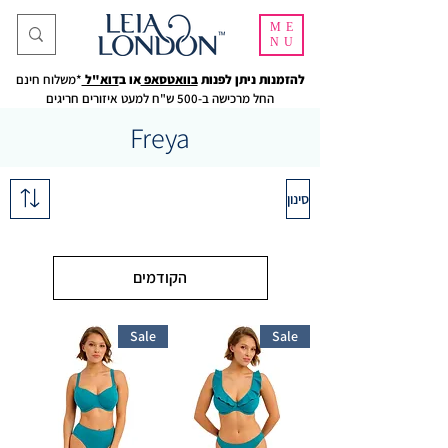
ME
NU
להזמנות ניתן לפנות
בוואטסאפ
או ב
דוא"ל
*משלוח חינם
החל מרכישה ב-500 ש"ח למעט איזורים חריגים
Freya
סינון
הקודמים
Sale
Sale