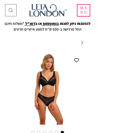
ME
NU
להזמנות ניתן לפנות
בוואטסאפ
או ב
דוא"ל
*משלוח חינם
החל מרכישה ב-500 ש"ח למעט איזורים חריגים