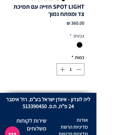
SPOT LIGHT חזייה עם תמיכת
צד ומפתח נמוך
מחיר
צבעים
*
כמות
*
ליה לונדון - איוודן ישראל בע"מ. רח' אימבר
24 פ"ת. ח.פ.
513390450
אודות
שירות לקוחות
מדיניות הרשת
משלוחים
מדיניות פרטיות