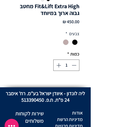
Fit&Lift Extra High מחטב
גבוה ארוך במיוחד
מחיר
צבעים
*
כמות
*
ליה לונדון - איוודן ישראל בע"מ. רח' אימבר
24 פ"ת. ח.פ.
513390450
אודות
שירות לקוחות
מדיניות הרשת
משלוחים
מדיניות פרטיות