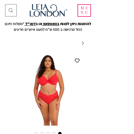
ME
NU
להזמנות ניתן לפנות
בוואטסאפ
או ב
דוא"ל
*משלוח חינם
החל מרכישה ב-500 ש"ח למעט איזורים חריגים