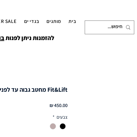
בית
מותגים
בגדי ים
R SALE
להזמנות ניתן לפנות
בו
Fit&Lift מחטב גבוה עד לפני הברך
מחיר
צבעים
*