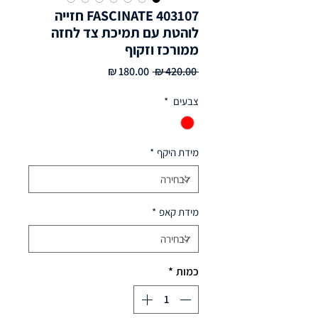
FASCINATE 403107 חזייה
לוהטת עם תמיכת צד לחזה
ממורכז וזקוף
מחיר
מחיר
 ‏420.00 ‏₪ 
רגיל
מבצע
צבעים
*
מידת היקף
*
מידת קאפ
*
כמות
*