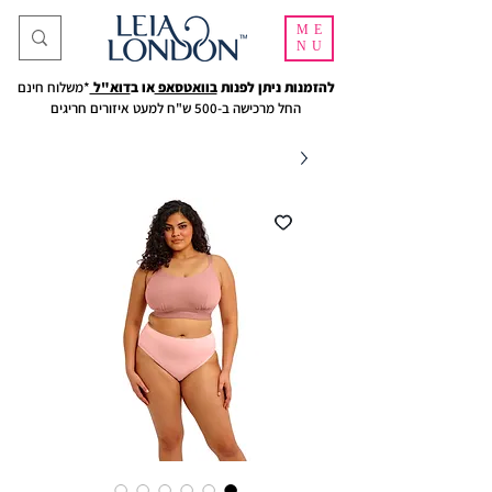
ME
NU
להזמנות ניתן לפנות
בוואטסאפ
או ב
דוא"ל
*משלוח חינם
החל מרכישה ב-500 ש"ח למעט איזורים חריגים