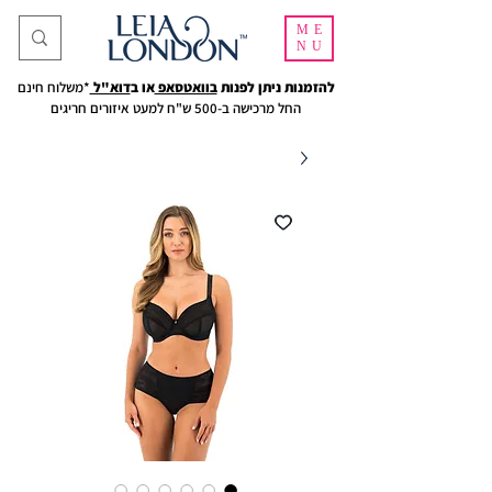
ME
NU
להזמנות ניתן לפנות
בוואטסאפ
או ב
דוא"ל
*משלוח חינם
החל מרכישה ב-500 ש"ח למעט איזורים חריגים