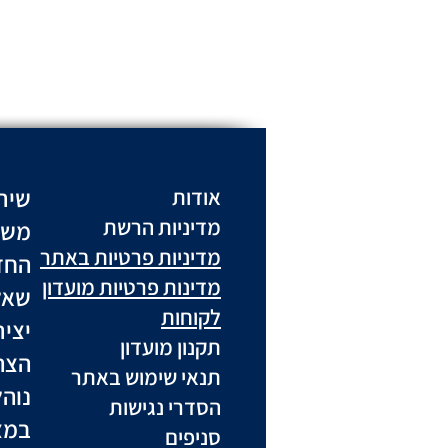
שיר
אודות
מדיניות הרשת
משל
מדיניות פרטיות באתר
החז
מדינות פרטיות מועדון
שאל
לקוחות
יצי
תקנון מועדון
הצה
תנאי שימוש באתר
נוה
הסדרי נגישות
במצ
סניפים