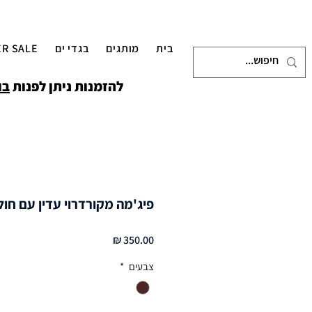
בית
מותגים
בגדי ים
R SALE
להזמנות ניתן לפנות
בו
פיג'מה מקורדרוי עדין עם חו
מחיר
צבעים
*