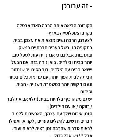
- זה עבורכן
הקורונה הביאה איתה הרבה מאוד אבטלה 
בקרב האוכלוסייה בארץ. 
לצערנו, הרבה נשים מוצאות את עצמן בבית 
בתקופה הזו בשל פערים חברתיים במשק 
ובתרבות, אבל גם כי אנחנו יודעות לטפל טוב 
יותר בבית ובילדים. בואו נודה בזה, אם הבעל 
יישאר בבית עם הילדים, רוב הסיכויים שנחזור 
הביתה לבית הפוך יותר, עם ערימת כלים בכיור 
ונעבוד קשה יותר במשמרת השנייה - הבית 
וסידורו. 
יש גם משהו כיף בלהיות בבית (תלוי אם את לבד 
/ רווקה / או עם הילדים). 
הזמן איכות שלך עם עצמך, האפשרות ללמוד 
דברים חדשים, להשלים פערים , לקרוא, ואפילו 
לראות סדרות שהרבה זמן רצית לראות ועוד. 
אבל !!! ויש אבל גדול...