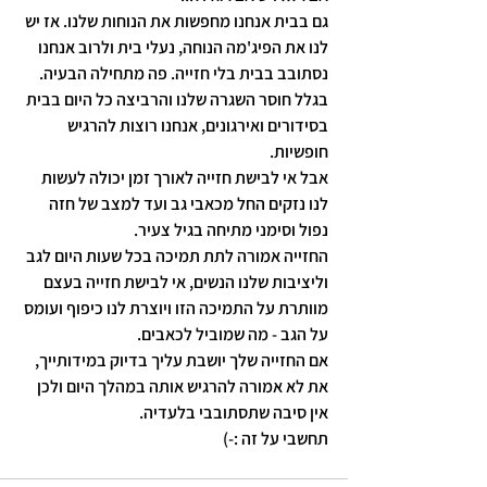
גם בבית אנחנו מחפשות את הנוחות שלנו. אז יש 
לנו את הפיג'מה הנוחה, נעלי בית ולרוב אנחנו 
נסתובב בבית בלי חזייה. פה מתחילה הבעיה. 
בגלל חוסר השגרה שלנו והרביצה כל היום בבית 
בסידורים ואירגונים, אנחנו רוצות להרגיש 
חופשיות. 
אבל אי לבישת חזייה לאורך זמן יכולה לעשות 
לנו נזקים החל מכאבי גב ועד למצב של חזה 
נפול וסימני מתיחה בגיל צעיר. 
החזייה אמורה לתת תמיכה בכל שעות היום לגב 
וליציבות שלנו הנשים, אי לבישת חזייה בעצם 
מוותרת על התמיכה הזו ויוצרת לנו כיפוף ועומס 
על הגב - מה שמוביל לכאבים. 
אם החזייה שלך יושבת עליך בדיוק במידותייך, 
את לא אמורה להרגיש אותה במהלך היום ולכן 
אין סיבה שתסתובבי בלעדיה. 
תחשבי על זה :-) 